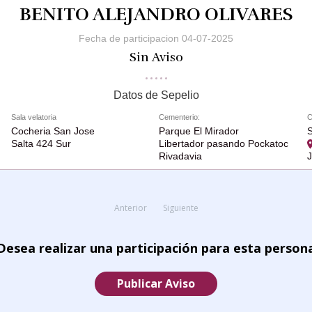
BENITO ALEJANDRO OLIVARES
Fecha de participacion 04-07-2025
Sin Aviso
Datos de Sepelio
Sala velatoria
Cementerio:
C
Cocheria San Jose
Parque El Mirador
S
Salta 424 Sur
Libertador pasando Pockatoc
Rivadavia
Anterior
Siguiente
Desea realizar una participación para esta person
Publicar Aviso