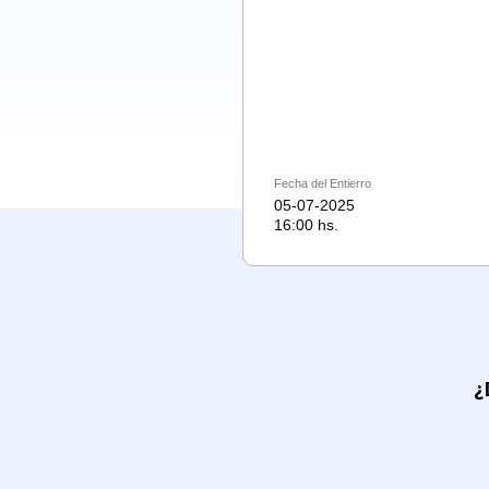
Fecha del Entierro
05-07-2025
16:00 hs.
¿