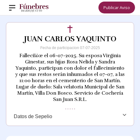
Publicar Aviso
JUAN CARLOS YAQUINTO
Fecha de participacion 07-07-2025
Falleciï¿œ el 06-07-2025. Su esposa Virginia
Ginestar, sus hijas Rosa Nelida y Sandra
Yaquinto, participan con dolor el fallecimiento
y que sus restos serán inhumados el 07-07, a las
11:00 horas en el cementerio de San Martín.
Lugar de duelo: Sala velatoria Municipal de San
Martín, Villa Don Bosco. Servicio de Cochería
San Juan S.R.L.
Datos de Sepelio