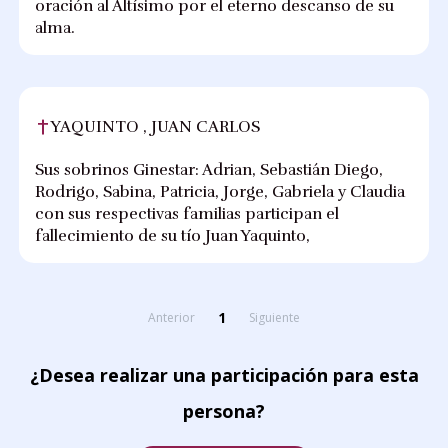
oración al Altísimo por el eterno descanso de su
alma.
YAQUINTO , JUAN CARLOS
Sus sobrinos Ginestar: Adrian, Sebastián Diego,
Rodrigo, Sabina, Patricia, Jorge, Gabriela y Claudia
con sus respectivas familias participan el
fallecimiento de su tío Juan Yaquinto,
1
Anterior
Siguiente
¿Desea realizar una participación para esta
persona?