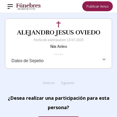
Publicar Aviso
ALEJANDRO JESUS OVIEDO
Fecha de participacion 13-07-2025
Sin Aviso
Datos de Sepelio
Anterior
Siguiente
¿Desea realizar una participación para esta
persona?