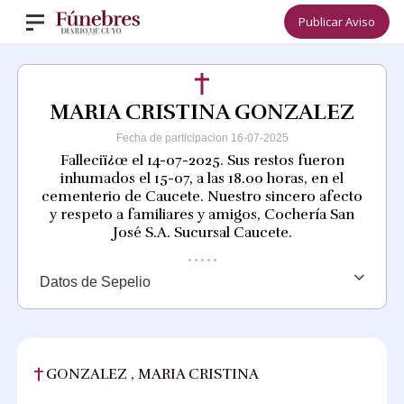
Publicar Aviso
MARIA CRISTINA GONZALEZ
Fecha de participacion 16-07-2025
Falleciï¿œ el 14-07-2025. Sus restos fueron
inhumados el 15-07, a las 18.00 horas, en el
cementerio de Caucete. Nuestro sincero afecto
y respeto a familiares y amigos, Cochería San
José S.A. Sucursal Caucete.
Datos de Sepelio
GONZALEZ , MARIA CRISTINA