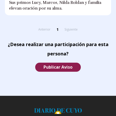
Sus primos Lucy, Marcos, Nilda Roldan y familia
elevan oración por su alma.
1
Anterior
Siguiente
¿Desea realizar una participación para esta
persona?
Publicar Aviso