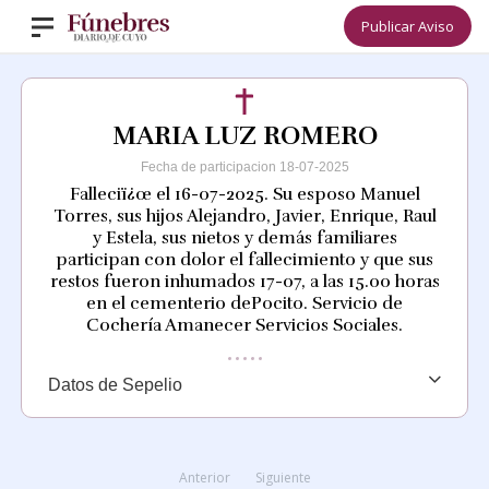
Publicar Aviso
MARIA LUZ ROMERO
Fecha de participacion 18-07-2025
Falleciï¿œ el 16-07-2025. Su esposo Manuel
Torres, sus hijos Alejandro, Javier, Enrique, Raul
y Estela, sus nietos y demás familiares
participan con dolor el fallecimiento y que sus
restos fueron inhumados 17-07, a las 15.00 horas
en el cementerio dePocito. Servicio de
Cochería Amanecer Servicios Sociales.
Datos de Sepelio
Anterior
Siguiente