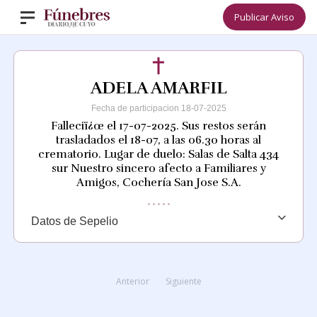
Publicar Aviso
ADELA AMARFIL
Fecha de participacion 18-07-2025
Falleciï¿œ el 17-07-2025. Sus restos serán
trasladados el 18-07, a las 06.30 horas al
crematorio. Lugar de duelo: Salas de Salta 434
sur Nuestro sincero afecto a Familiares y
Amigos, Cochería San Jose S.A.
Datos de Sepelio
Anterior
Siguiente