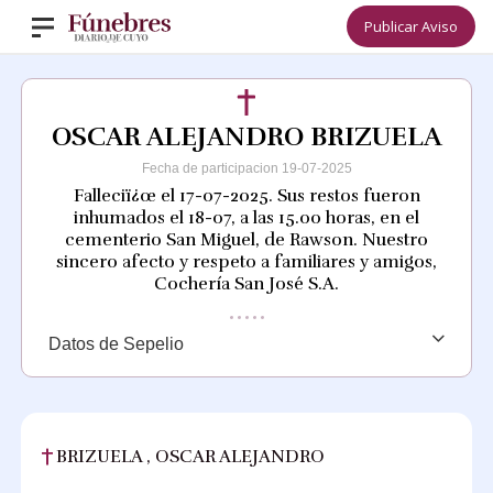
Publicar Aviso
OSCAR ALEJANDRO BRIZUELA
Fecha de participacion 19-07-2025
Falleciï¿œ el 17-07-2025. Sus restos fueron
inhumados el 18-07, a las 15.00 horas, en el
cementerio San Miguel, de Rawson. Nuestro
sincero afecto y respeto a familiares y amigos,
Cochería San José S.A.
Datos de Sepelio
BRIZUELA , OSCAR ALEJANDRO