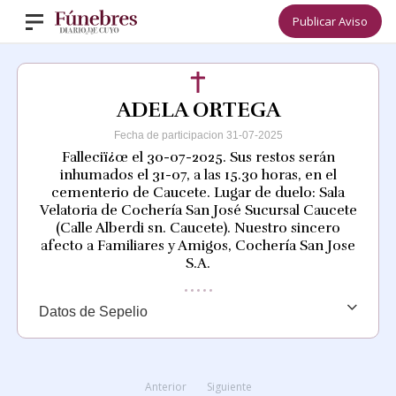
Publicar Aviso
ADELA ORTEGA
Fecha de participacion 31-07-2025
Falleciï¿œ el 30-07-2025. Sus restos serán
inhumados el 31-07, a las 15.30 horas, en el
cementerio de Caucete. Lugar de duelo: Sala
Velatoria de Cochería San José Sucursal Caucete
(Calle Alberdi sn. Caucete). Nuestro sincero
afecto a Familiares y Amigos, Cochería San Jose
S.A.
Datos de Sepelio
Anterior
Siguiente