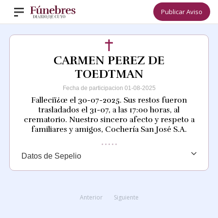
Publicar Aviso
CARMEN PEREZ DE
TOEDTMAN
Fecha de participacion 01-08-2025
Falleciï¿œ el 30-07-2025. Sus restos fueron
trasladados el 31-07, a las 17:00 horas, al
crematorio. Nuestro sincero afecto y respeto a
familiares y amigos, Cochería San José S.A.
Datos de Sepelio
Anterior
Siguiente