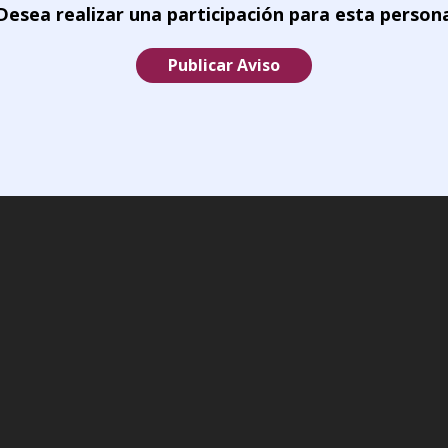
Desea realizar una participación para esta person
Publicar Aviso