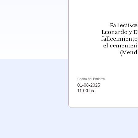
Falleciï¿œ
Leonardo y Da
fallecimiento
el cementeri
(Mendo
Fecha del Entierro
01-08-2025
11:00 hs.