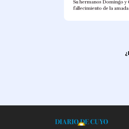
Su hermanos Domingo y Gra
fallecimiento de la amada t
¿