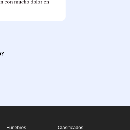
ipan con mucho dolor en
a?
Funebres
Clasificados