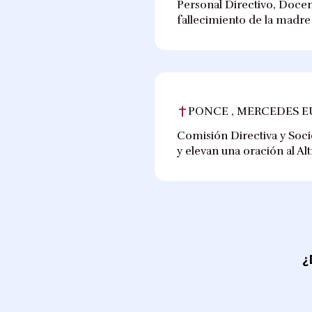
Personal Directivo, Docen
fallecimiento de la madre
PONCE , MERCEDES E
Comisión Directiva y Soc
y elevan una oración al A
¿