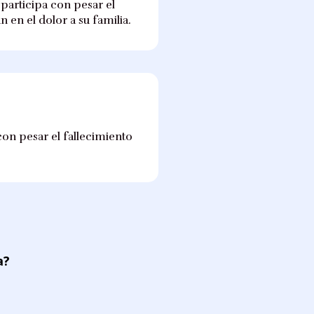
participa con pesar el
en el dolor a su familia.
on pesar el fallecimiento
a?