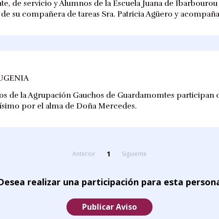
te, de servicio y Alumnos de la Escuela Juana de Ibarbourou 
 de su compañera de tareas Sra. Patricia Agüero y acompañan 
UGENIA
ios de la Agrupación Gauchos de Guardamomtes participan c
ltísimo por el alma de Doña Mercedes.
1
Anterior
Siguiente
Desea realizar una participación para esta person
Publicar Aviso