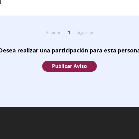
l
1
Anterior
Siguiente
Desea realizar una participación para esta person
Publicar Aviso