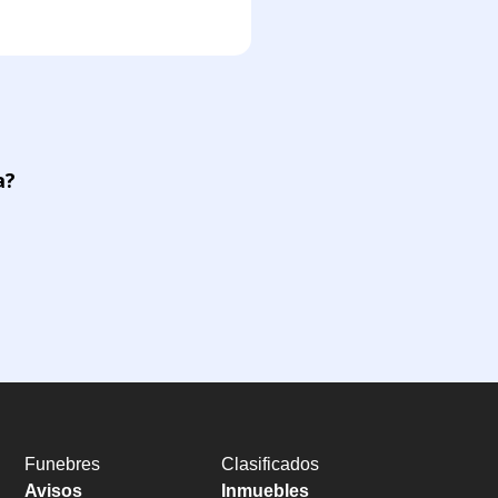
a?
Funebres
Clasificados
Avisos
Inmuebles