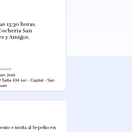
as 15:30 horas,
 Cocheria San
es y Amigos,
ocheria:
an José
Salta 434 sur - Capital - San
Juan
nto e invita al Sepelio en