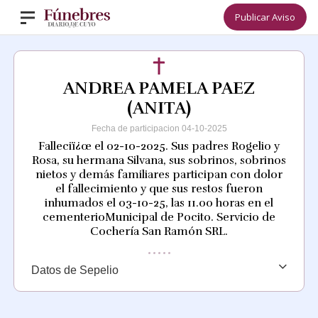
Publicar Aviso
ANDREA PAMELA PAEZ
(ANITA)
Fecha de participacion 04-10-2025
Falleciï¿œ el 02-10-2025. Sus padres Rogelio y
Rosa, su hermana Silvana, sus sobrinos, sobrinos
nietos y demás familiares participan con dolor
el fallecimiento y que sus restos fueron
inhumados el 03-10-25, las 11.00 horas en el
cementerioMunicipal de Pocito. Servicio de
Cochería San Ramón SRL.
Datos de Sepelio