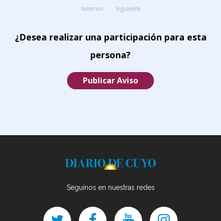
Anterior
Siguiente
¿Desea realizar una participación para esta
persona?
Publicar Aviso
Seguinos en nuestras redes