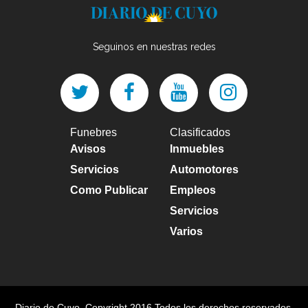
Seguinos en nuestras redes
Funebres
Clasificados
Avisos
Inmuebles
Servicios
Automotores
Como Publicar
Empleos
Servicios
Varios
Diario de Cuyo
, Copyright 2016 Todos los derechos reservados.