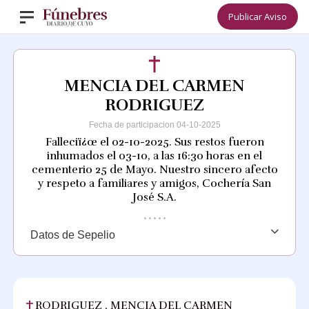
Publicar Aviso
MENCIA DEL CARMEN
RODRIGUEZ
Fecha de participacion 04-10-2025
Falleciï¿œ el 02-10-2025. Sus restos fueron
inhumados el 03-10, a las 16:30 horas en el
cementerio 25 de Mayo. Nuestro sincero afecto
y respeto a familiares y amigos, Cochería San
José S.A.
Datos de Sepelio
RODRIGUEZ , MENCIA DEL CARMEN