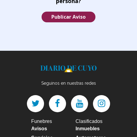
persona?
Publicar Aviso
Seguinos en nuestras redes
Funebres
Clasificados
Avisos
Inmuebles