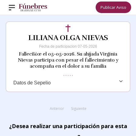
Publicar Aviso
LILIANA OLGA NIEVAS
Fecha de participacion 07-05-2026
Falleciï¿œ el 05-05-2026. Su ahijada Virginia
Nievas participa con pesar el fallecimiento y
acompaña en el dolor a su familia
Datos de Sepelio
Anterior
Siguiente
¿Desea realizar una participación para esta