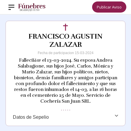
Publicar Aviso
FRANCISCO AGUSTIN
ZALAZAR
Fecha de participacion 15-03-2024
Falleciï¿œ el 13-03-2024. Su esposa Andrea
Salabagione, sus hijos José, Carlos, Mónica y
Mario Zalazar, sus hijos políticos, nietos,
bisnietos, demás familiares y amigos participan
con profundo dolor el fallecimiento y que sus
restos fueron inhumados el 14-03, a las 16 horas
en el cementerio 25 de Mayo. Servicio de
Cochería San Juan SRL.
Datos de Sepelio