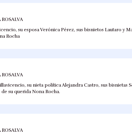
 ROSALVA
avicencio, su esposa Verónica Pérez, sus bisnietos Lautaro y M
ona Rocha
 ROSALVA
lavicencio, su nieta política Alejandra Castro, sus bisnietas S
o de su querida Nona Rocha.
 ROSALVA