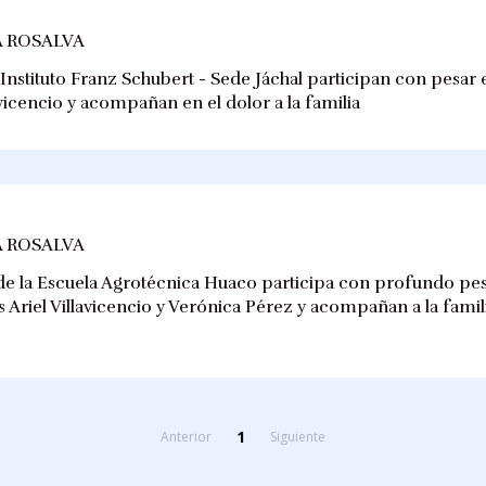
 ROSALVA
nstituto Franz Schubert - Sede Jáchal participan con pesar e
lavicencio y acompañan en el dolor a la familia
 ROSALVA
 la Escuela Agrotécnica Huaco participa con profundo pesar
Ariel Villavicencio y Verónica Pérez y acompañan a la fam
1
Anterior
Siguiente