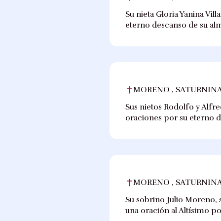
Su nieta Gloria Yanina Vil
eterno descanso de su al
MORENO , SATURNINA
Sus nietos Rodolfo y Alfre
oraciones por su eterno 
MORENO , SATURNINA
Su sobrino Julio Moreno, s
una oración al Altísimo p