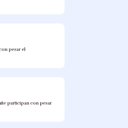
 con pesar el
aite participan con pesar