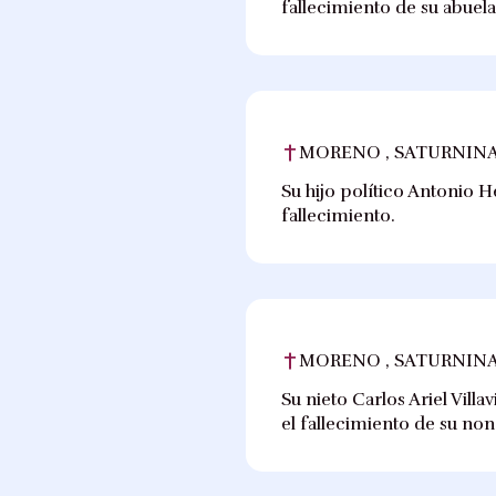
fallecimiento de su abuela
MORENO , SATURNINA
Su hijo político Antonio He
fallecimiento.
MORENO , SATURNINA
Su nieto Carlos Ariel Vill
el fallecimiento de su no