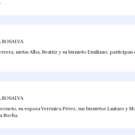
.
 ROSALVA
rrera, nietas Alba, Beatriz y su bisnieto Emiliano, participan
 ROSALVA
avicencio, su esposa Verónica Pérez, sus bisnietos Lautaro y M
na Rocha.