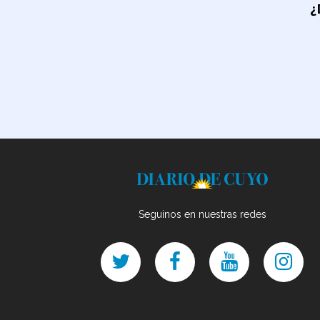
¿
Seguinos en nuestras redes