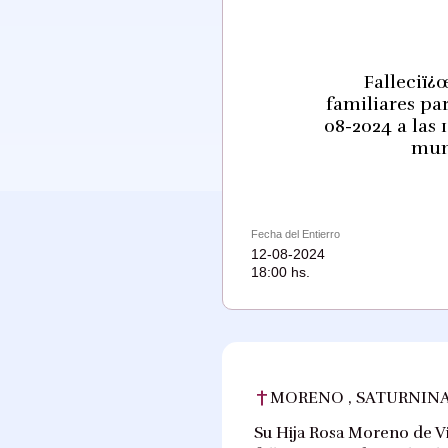
Falleciï¿
familiares pa
08-2024 a las 
muni
Fecha del Entierro
12-08-2024
18:00 hs.
MORENO , SATURNINA
Su Hija Rosa Moreno de Vil