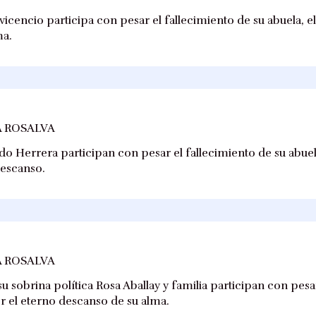
lavicencio participa con pesar el fallecimiento de su abuela, 
ma.
 ROSALVA
do Herrera participan con pesar el fallecimiento de su abuel
descanso.
 ROSALVA
u sobrina política Rosa Aballay y familia participan con pesa
or el eterno descanso de su alma.