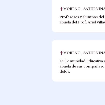
MORENO , SATURNINA
Profesores y alumnos del I
abuela del Prof. Ariel Vil
MORENO , SATURNINA
La Comunidad Educativa de
abuela de sus compañeros 
dolor.