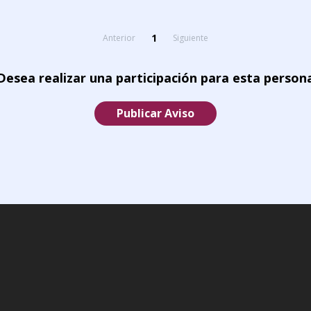
1
Anterior
Siguiente
Desea realizar una participación para esta person
Publicar Aviso