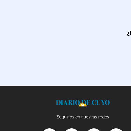
¿
Seguinos en nuestras redes