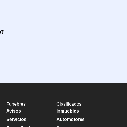
a?
Funebres
Clasificados
Avisos
Inmuebles
Servicios
Automotores