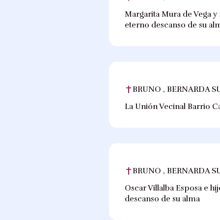
Margarita Mura de Vega y f
eterno descanso de su al
BRUNO , BERNARDA S
La Unión Vecinal Barrio C
BRUNO , BERNARDA S
Oscar Villalba Esposa e hi
descanso de su alma