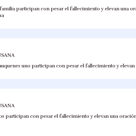
amilia participan con pesar el fallecimiento y elevan una ora
ma
USANA
auquenes uno participan con pesar el fallecimiento y elevan
USANA
jos participan con pesar el fallecimiento y elevan una oración