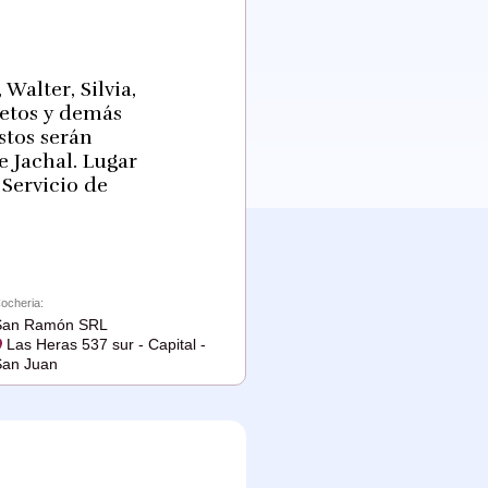
Walter, Silvia,
nietos y demás
stos serán
e Jachal. Lugar
 Servicio de
ocheria:
San Ramón SRL
Las Heras 537 sur - Capital -
an Juan