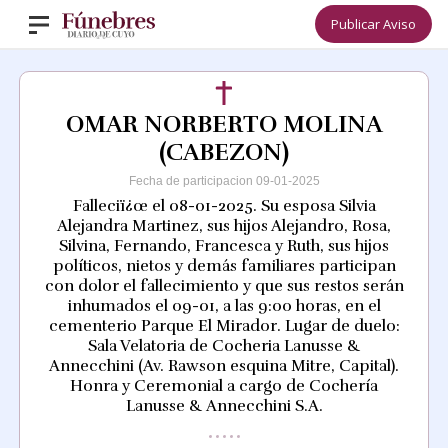
Publicar Aviso
OMAR NORBERTO MOLINA
(CABEZON)
Fecha de participacion 09-01-2025
Falleciï¿œ el 08-01-2025. Su esposa Silvia
Alejandra Martinez, sus hijos Alejandro, Rosa,
Silvina, Fernando, Francesca y Ruth, sus hijos
políticos, nietos y demás familiares participan
con dolor el fallecimiento y que sus restos serán
inhumados el 09-01, a las 9:00 horas, en el
cementerio Parque El Mirador. Lugar de duelo:
Sala Velatoria de Cocheria Lanusse &
Annecchini (Av. Rawson esquina Mitre, Capital).
Honra y Ceremonial a cargo de Cochería
Lanusse & Annecchini S.A.