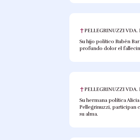
PELLEGRINUZZI VDA. 
Su hijo político Rubén Bar
profundo dolor el falleci
PELLEGRINUZZI VDA. 
Su hermana política Alicia
Pellegrinuzzi, participan 
su alma.