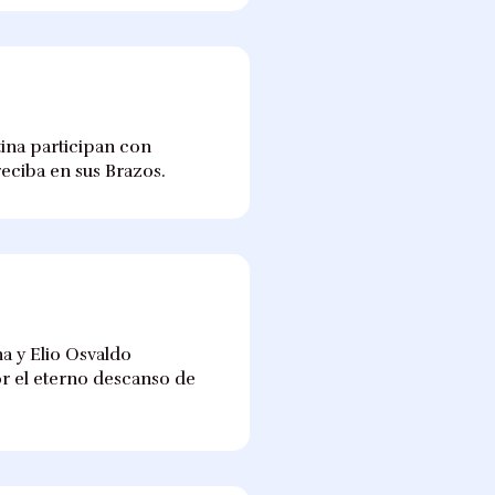
tina participan con
eciba en sus Brazos.
na y Elio Osvaldo
or el eterno descanso de