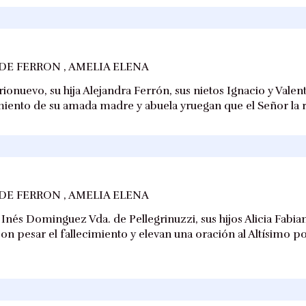
DE FERRON , AMELIA ELENA
rionuevo, su hija Alejandra Ferrón, sus nietos Ignacio y Valen
miento de su amada madre y abuela yruegan que el Señor la r
DE FERRON , AMELIA ELENA
 Inés Dominguez Vda. de Pellegrinuzzi, sus hijos Alicia Fabia
con pesar el fallecimiento y elevan una oración al Altísimo p