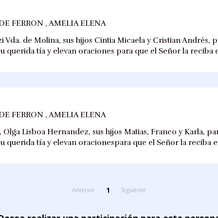
DE FERRON , AMELIA ELENA
zi Vda. de Molina, sus hijos Cintia Micaela y Cristian Andrés
su querida tía y elevan oraciones para que el Señor la reciba 
DE FERRON , AMELIA ELENA
i, Olga Lisboa Hernandez, sus hijos Matias, Franco y Karla, 
su querida tía y elevan oracionespara que el Señor la reciba e
1
Anterior
Siguiente
Desea realizar una participación para esta person