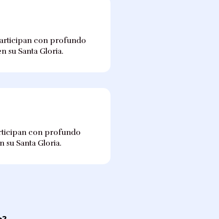
, participan con profundo
en su Santa Gloria.
participan con profundo
n su Santa Gloria.
a?