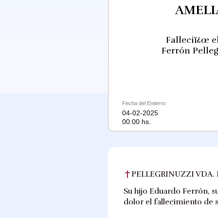
AMELI
Falleciï¿œ e
Ferrón Pelleg
Fecha del Entierro
04-02-2025
00:00 hs.
PELLEGRINUZZI VDA. 
Su hijo Eduardo Ferrón, s
dolor el fallecimiento de