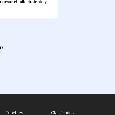
pesar el fallecimiento y
a?
Funebres
Clasificados