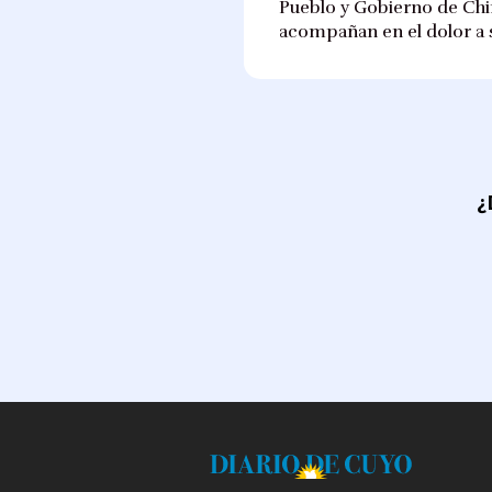
Pueblo y Gobierno de Chim
acompañan en el dolor a s
¿