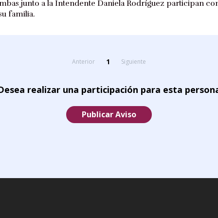
bas junto a la Intendente Daniela Rodríguez participan con 
u familia.
1
Anterior
Siguiente
Desea realizar una participación para esta person
Publicar Aviso