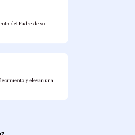
ento del Padre de su
llecimiento y elevan una
a?