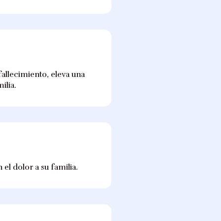
fallecimiento, eleva una
ilia.
el dolor a su familia.