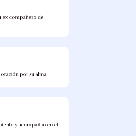
 su ex compañero de
a oración por su alma.
imiento y acompañan en el