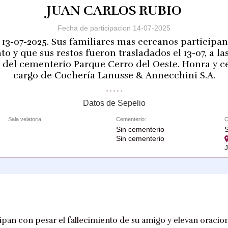
JUAN CARLOS RUBIO
Fecha de participacion 14-07-2025
l 13-07-2025. Sus familiares mas cercanos participan
to y que sus restos fueron trasladados el 13-07, a las
 del cementerio Parque Cerro del Oeste. Honra y c
cargo de Cochería Lanusse & Annecchini S.A.
Datos de Sepelio
Sala velatoria
Cementerio:
C
Sin cementerio
Sin cementerio
icipan con pesar el fallecimiento de su amigo y elevan oracio