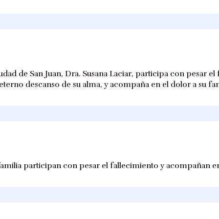
udad de San Juan, Dra. Susana Laciar, participa con pesar el 
 eterno descanso de su alma, y acompaña en el dolor a su fam
amilia participan con pesar el fallecimiento y acompañan en 