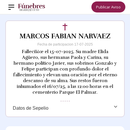
Publicar Aviso
MARCOS FABIAN NARVAEZ
Fecha de participacion 17-07-2025
Falleciï¿œ el 15-07-2025. Su madre Elida
Agüero, sus hermanas Paola y Carina, su
hermano politico Javier, sus sobrinos Gonzalo y
Felipe participan con profundo dolor el
fallecimiento y elevan una oración por el eterno
descanso de su alma. Sus restos fueron
inhumados el 16/07/25, a las 12:00 horas en el
cementerio Parque El Palmar.
Datos de Sepelio