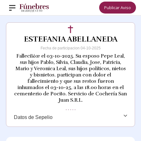
Publicar Aviso
ESTEFANIA ABELLANEDA
Fecha de participacion 04-10-2025
Falleciï¿œ el 03-10-2025. Su esposo Pepe Leal,
sus hijos Pablo, Silvia, Claudia, Jose, Patricia,
Mario y Veronica Leal, sus hijos políticos, nietos
y bisnietos. participan con dolor el
fallecimiento y que sus restos fueron
inhumados el 03-10-25, a las 18.00 horas en el
cementerio de Pocito. Servicio de Cochería San
Juan S.R.L.
Datos de Sepelio