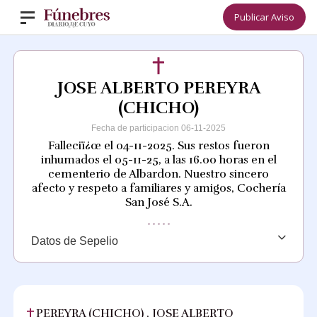
Publicar Aviso
JOSE ALBERTO PEREYRA
(CHICHO)
Fecha de participacion 06-11-2025
Falleciï¿œ el 04-11-2025. Sus restos fueron
inhumados el 05-11-25, a las 16.00 horas en el
cementerio de Albardon. Nuestro sincero
afecto y respeto a familiares y amigos, Cochería
San José S.A.
Datos de Sepelio
PEREYRA (CHICHO) , JOSE ALBERTO