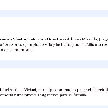
Nuevos Vientos junto a sus Directores Adriana Miranda, Jor
añera Sonia, ejemplo de vida y lucha rogando al Altisimo res
ión en su memoria.
Mabel Adriana Viviani, participa con mucho pesar el fallecim
emoria y una pronta resigancion para su familia.