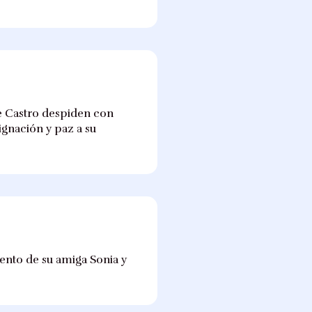
ge Castro despiden con
ignación y paz a su
iento de su amiga Sonia y