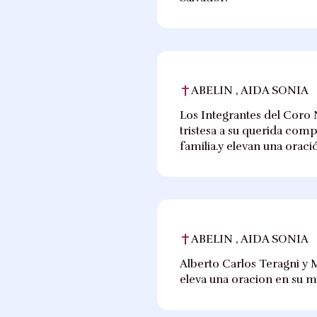
ABELIN , AIDA SONIA
Los Integrantes del Coro 
tristesa a su querida comp
familia.y elevan una orac
ABELIN , AIDA SONIA
Alberto Carlos Teragni y 
eleva una oracion en su m