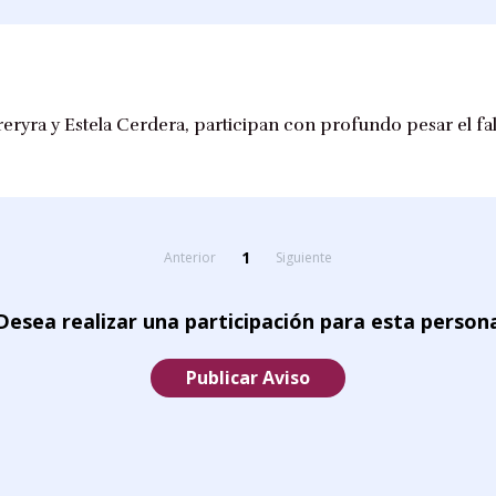
eryra y Estela Cerdera, participan con profundo pesar el fa
1
Anterior
Siguiente
Desea realizar una participación para esta person
Publicar Aviso