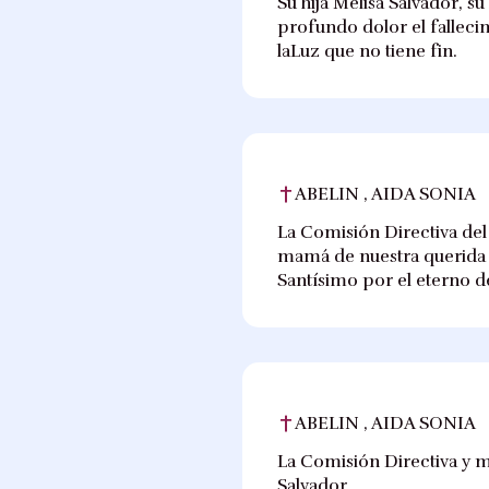
Su hija Melisa Salvador, su
profundo dolor el fallecim
laLuz que no tiene fin.
ABELIN , AIDA SONIA
La Comisión Directiva del
mamá de nuestra querida c
Santísimo por el eterno d
ABELIN , AIDA SONIA
La Comisión Directiva y m
Salvador.