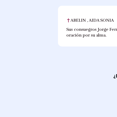
ABELIN , AIDA SONIA
Sus consuegros Jorge Ferr
oración por su alma.
¿