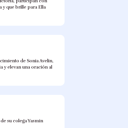
Victoria, participan con
y que brille para Ella
cimiento de Sonia Avelin,
a y elevan una oración al
 de su colega Yasmin