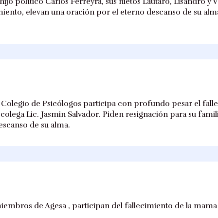
 hijo político Carlos Ferreyra, sus nietos Lautaro, Lisandro y 
iento, elevan una oración por el eterno descanso de su alma 
 Colegio de Psicólogos participa con profundo pesar el falle
olega Lic. Jasmin Salvador. Piden resignación para su famili
escanso de su alma.
iembros de Agesa , participan del fallecimiento de la mama