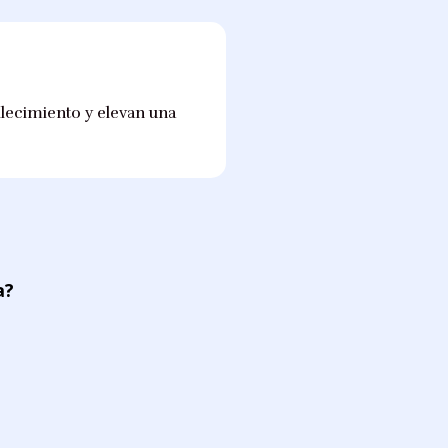
llecimiento y elevan una
a?